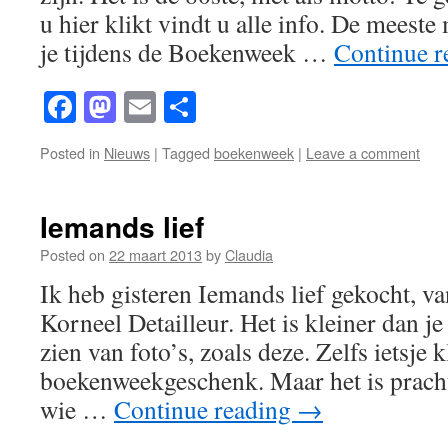
u hier klikt vindt u alle info. De meest
je tijdens de Boekenweek …
Continue 
Facebook
Mastodon
Email
Share
Posted in
Nieuws
|
Tagged
boekenweek
|
Leave a comment
Iemands lief
Posted on
22 maart 2013
by
Claudia
Ik heb gisteren Iemands lief gekocht, v
Korneel Detailleur. Het is kleiner dan j
zien van foto’s, zoals deze. Zelfs ietsje 
boekenweekgeschenk. Maar het is prach
wie …
Continue reading
→