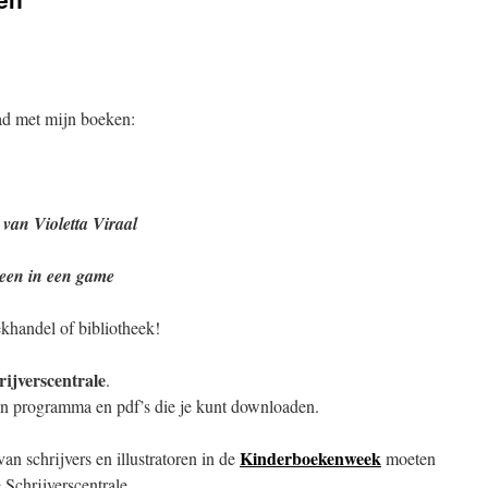
pad met mijn boeken:
van Violetta Viraal
een in een game
khandel of bibliotheek!
ijverscentrale
.
jn programma en pdf’s die je kunt downloaden.
Kinderboekenweek
 schrijvers en illustratoren in de
moeten
 Schrijverscentrale.