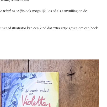
e wind en wij
is ook mogelijk, los of als aanvulling op de
jver of illustrator kan een kind dat extra zetje geven om een boek