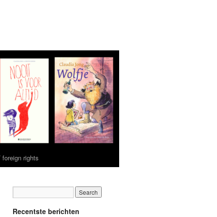
 foreign rights
Recentste berichten