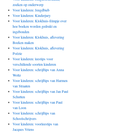
zoeken op onderwerp
Voor kinderen: Jeugdbieb
Voor kinderen: Kinderjury
Voor kinderen: Klokhuis-filmpje over
hoe boeken worden gedrukt en
ingebonden
Voor kinderen: Klokhuis, aflevering
Boeken maken
Voor kinderen: Klokhuis, aflevering
Poëzie
Voor kinderen: leestips voor
verschillende soorten kinderen
Voor kinderen: schrijftips van Anna
Woltz
Voor kinderen: schrijftips van Harmen
van Straaten
Voor kinderen: schrijftips van Jan Paul
Schutten
Voor kinderen: schrijftips van Paul
van Loon
Voor kinderen: schrijftips van
Schoolschrijvers
Voor kinderen: voorleestips van
Jacques Vriens