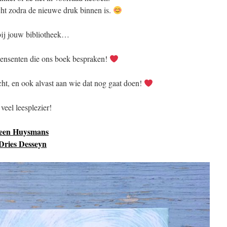
richt zodra de nieuwe druk binnen is.
 bij jouw bibliotheek…
ensenten die ons boek bespraken!
ht, en ook alvast aan wie dat nog gaat doen!
veel leesplezier!
een Huysmans
Dries Desseyn