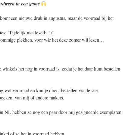
verdween in een game
 komt een nieuwe druk in augustus, maar de voorraad bij het
s: ‘Tijdelijk niet leverbaar’.
 sommige plekken, voor wie het deze zomer wil lezen…
 winkels het nog in voorraad is, zodat je het daar kunt bestellen
g wat voorraad en kun je direct bestellen via de site.
oeken, van mij of andere makers.
 in NL hebben ze nog een paar door mij gesigneerde exemplaren:
inkel of ze het in voorraad hebben.