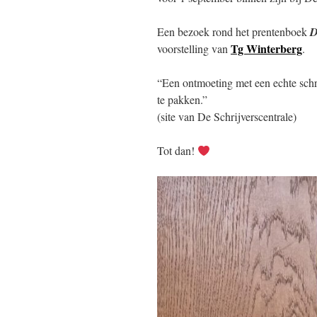
Een bezoek rond het prentenboek
D
Tg Winterberg
voorstelling van
.
“Een ontmoeting met een echte schri
te pakken.”
(site van De Schrijverscentrale)
Tot dan!