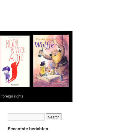
 foreign rights
Recentste berichten