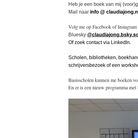
Heb je een boek van mij (voor)g
Mail naar
info @ claudiajong.n
Volg me op Facebook of Instagram
Bluesky
@claudiajong.bsky.so
Of zoek contact via LinkedIn.
Scholen, bibliotheken, boekhan
schrijversbezoek of een worksh
Basisscholen kunnen me boeken voo
En er is een nieuw programma met 8 