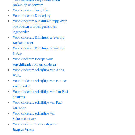
zoeken op onderwerp
Voor kinderen: Jeugdbieb
Voor kinderen: Kinderjury
Voor kinderen: Klokhuis-filmpje over
hoe boeken worden gedrukt en
ingebonden
Voor kinderen: Klokhuis, aflevering
Boeken maken
Voor kinderen: Klokhuis, aflevering
Poëzie
Voor kinderen: leestips voor
verschillende soorten kinderen
Voor kinderen: schrijftips van Anna
Woltz
Voor kinderen: schrijftips van Harmen
van Straaten
Voor kinderen: schrijftips van Jan Paul
Schutten
Voor kinderen: schrijftips van Paul
van Loon
Voor kinderen: schrijftips van
Schoolschrijvers
Voor kinderen: voorleestips van
Jacques Vriens