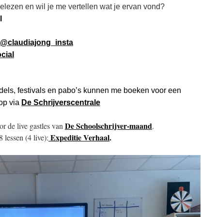
elezen en wil je me vertellen wat je ervan vond?
l
@claudiajong_insta
cial
dels, festivals en pabo’s kunnen me boeken voor een
op via
De Schrijverscentrale
De Schoolschrijver-maand
r de live gastles van
.
Expeditie Verhaal
.
lessen (4 live):