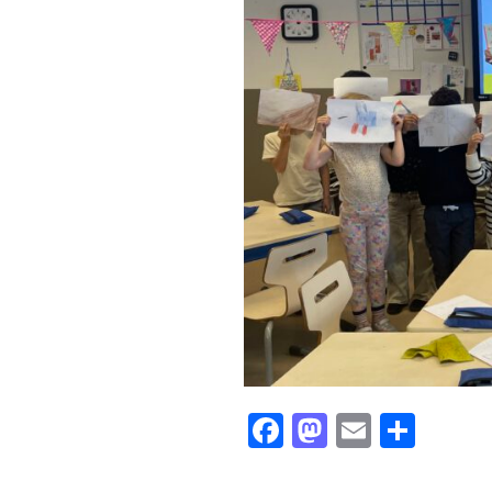
Facebook
Mastodon
Email
Shar