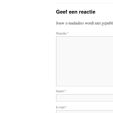
Geef een reactie
Jouw e-mailadres wordt niet gepubl
Reactie
*
Naam
*
E-mail
*