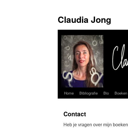
Skip
to
Claudia Jong
content
Home
Bibliografie
Bio
Boeken
Contact
Heb je vragen over mijn boeke