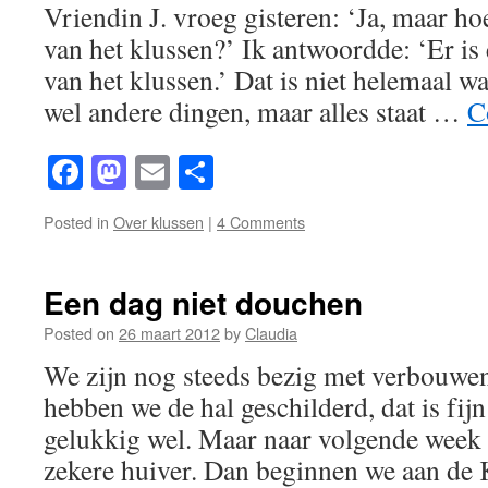
Vriendin J. vroeg gisteren: ‘Ja, maar hoe
van het klussen?’ Ik antwoordde: ‘Er is 
van het klussen.’ Dat is niet helemaal w
wel andere dingen, maar alles staat …
C
Facebook
Mastodon
Email
Share
Posted in
Over klussen
|
4 Comments
Een dag niet douchen
Posted on
26 maart 2012
by
Claudia
We zijn nog steeds bezig met verbouwen
hebben we de hal geschilderd, dat is fijn
gelukkig wel. Maar naar volgende week 
zekere huiver. Dan beginnen we aan de