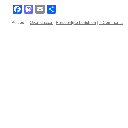
Facebook
Mastodon
Email
Share
Posted in
Over klussen
,
Persoonlijke berichten
|
4 Comments