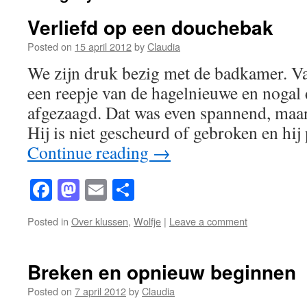
Verliefd op een douchebak
Posted on
15 april 2012
by
Claudia
We zijn druk bezig met de badkamer. V
een reepje van de hagelnieuwe en nogal
afgezaagd. Dat was even spannend, maar
Hij is niet gescheurd of gebroken en hij
Continue reading
→
Facebook
Mastodon
Email
Share
Posted in
Over klussen
,
Wolfje
|
Leave a comment
Breken en opnieuw beginnen
Posted on
7 april 2012
by
Claudia