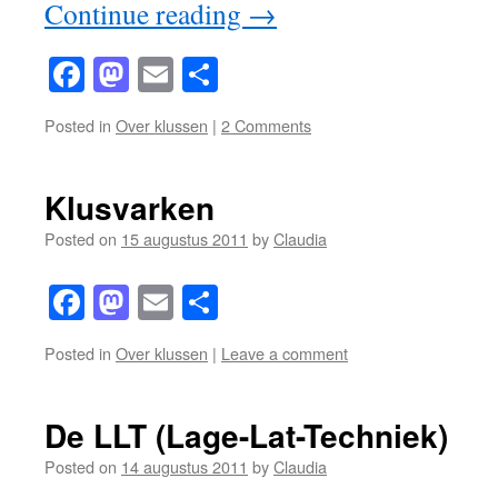
Continue reading
→
Facebook
Mastodon
Email
Share
Posted in
Over klussen
|
2 Comments
Klusvarken
Posted on
15 augustus 2011
by
Claudia
Facebook
Mastodon
Email
Share
Posted in
Over klussen
|
Leave a comment
De LLT (Lage-Lat-Techniek)
Posted on
14 augustus 2011
by
Claudia