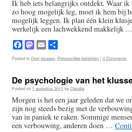
Ik heb iets belangrijks ontdekt. Waar ik b
zo hoog mogelijk leg, moet ik hem bij he
mogelijk leggen. Ik plan één klein klusj
werkelijk een lachwekkend makkelijk 
Facebook
Mastodon
Email
Share
Posted in
Over klussen
,
Persoonlijke berichten
|
3 Comments
De psychologie van het kluss
Posted on
1 augustus 2011
by
Claudia
Morgen is het een jaar geleden dat we o
zijn nog steeds bezig met de verbouwing.
van in paniek te raken. Sommige mensen
een verbouwing, anderen doen …
Conti