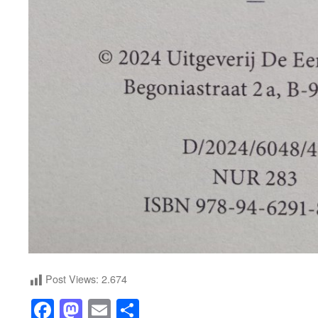
Post Views:
2.674
Facebook
Mastodon
Email
Share