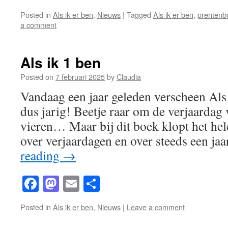
Posted in
Als ik er ben
,
Nieuws
|
Tagged
Als ik er ben
,
prentenb
a comment
Als ik 1 ben
Posted on
7 februari 2025
by
Claudia
Vandaag een jaar geleden verscheen Als 
dus jarig! Beetje raar om de verjaardag 
vieren… Maar bij dit boek klopt het hel
over verjaardagen en over steeds een ja
reading
→
Facebook
Mastodon
Email
Share
Posted in
Als ik er ben
,
Nieuws
|
Leave a comment