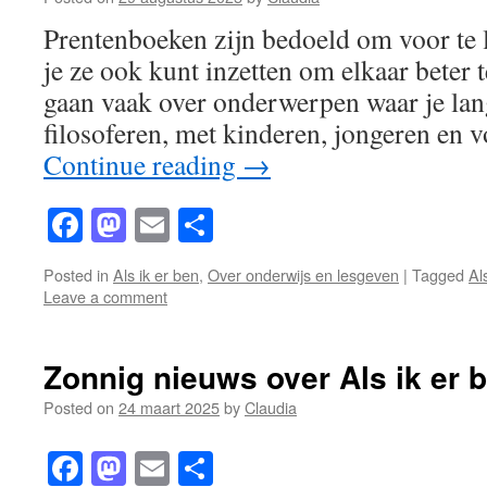
Prentenboeken zijn bedoeld om voor te l
je ze ook kunt inzetten om elkaar beter 
gaan vaak over onderwerpen waar je lan
filosoferen, met kinderen, jongeren en 
Continue reading
→
Facebook
Mastodon
Email
Share
Posted in
Als ik er ben
,
Over onderwijs en lesgeven
|
Tagged
Al
Leave a comment
Zonnig nieuws over Als ik er 
Posted on
24 maart 2025
by
Claudia
Facebook
Mastodon
Email
Share