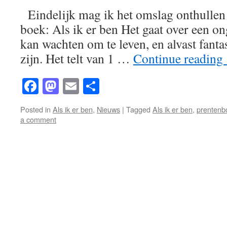
Eindelijk mag ik het omslag onthullen
boek: Als ik er ben Het gaat over een on
kan wachten om te leven, en alvast fanta
zijn. Het telt van 1 …
Continue reading
Facebook
Mastodon
Email
Share
Posted in
Als ik er ben
,
Nieuws
|
Tagged
Als ik er ben
,
prentenb
a comment