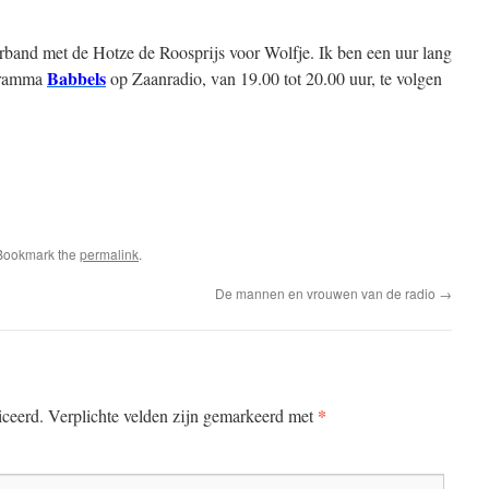
rband met de Hotze de Roosprijs voor Wolfje. Ik ben een uur lang
Babbels
ogramma
op Zaanradio
, van 19.00 tot 20.00 uur, te volgen
e
 Bookmark the
permalink
.
De mannen en vrouwen van de radio
→
*
iceerd.
Verplichte velden zijn gemarkeerd met