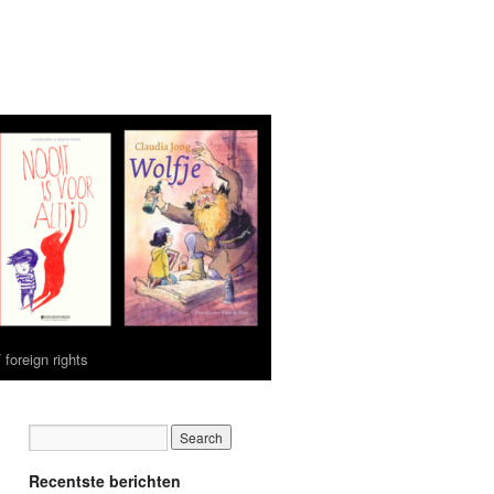
 foreign rights
Recentste berichten