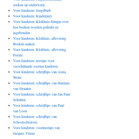
zoeken op onderwerp
Voor kinderen: Jeugdbieb
Voor kinderen: Kinderjury
Voor kinderen: Klokhuis-filmpje over
hoe boeken worden gedrukt en
ingebonden
Voor kinderen: Klokhuis, aflevering
Boeken maken
Voor kinderen: Klokhuis, aflevering
Poëzie
Voor kinderen: leestips voor
verschillende soorten kinderen
Voor kinderen: schrijftips van Anna
Woltz
Voor kinderen: schrijftips van Harmen
van Straaten
Voor kinderen: schrijftips van Jan Paul
Schutten
Voor kinderen: schrijftips van Paul
van Loon
Voor kinderen: schrijftips van
Schoolschrijvers
Voor kinderen: voorleestips van
Jacques Vriens