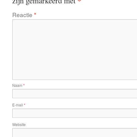
*
zijn gemarkeerd met
Reactie
*
Naam
*
E-mail
*
Website