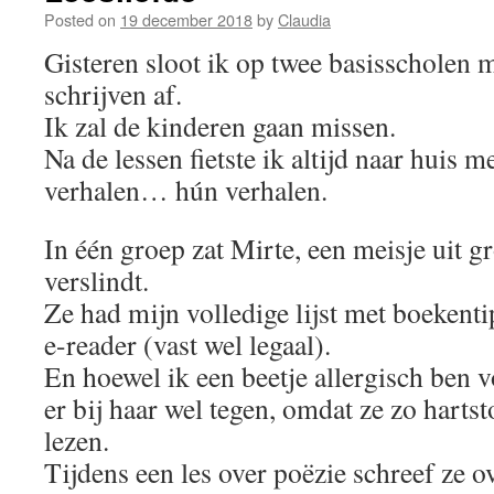
Posted on
19 december 2018
by
Claudia
Gisteren sloot ik op twee basisscholen m
schrijven af.
Ik zal de kinderen gaan missen.
Na de lessen fietste ik altijd naar huis 
verhalen… hún verhalen.
In één groep zat Mirte, een meisje uit g
verslindt.
Ze had mijn volledige lijst met boekent
e-reader (vast wel legaal).
En hoewel ik een beetje allergisch ben v
er bij haar wel tegen, omdat ze zo harts
lezen.
Tijdens een les over poëzie schreef ze ov