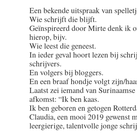
Een bekende uitspraak van spellet
Wie schrijft die blijft.
Geïnspireerd door Mirte denk ik o
hierop, bijv.
Wie leest die geneest.
In ieder geval hoort lezen bij schri
schrijvers.
En volgers bij bloggers.
En een braaf hondje volgt zijn/haa
Laatst zei iemand van Surinaamse 
afkomst: “Ik ben kaas.
Ik ben geboren en getogen Rotter
Claudia, een mooi 2019 gewenst me
leergierige, talentvolle jonge schri