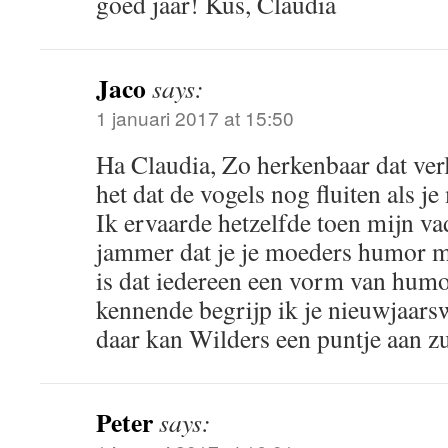
goed jaar! Kus, Claudia
Jaco
says:
1 januari 2017 at 15:50
Ha Claudia, Zo herkenbaar dat ver
het dat de vogels nog fluiten als je
Ik ervaarde hetzelfde toen mijn va
jammer dat je je moeders humor m
is dat iedereen een vorm van humor
kennende begrijp ik je nieuwjaar
daar kan Wilders een puntje aan z
Peter
says: