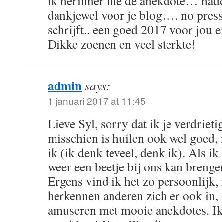
ik herinner me de anekdote… ha
dankjewel voor je blog…. no pressu
schrijft.. een goed 2017 voor jou 
Dikke zoenen en veel sterkte!
admin
says:
1 januari 2017 at 11:45
Lieve Syl, sorry dat ik je verdri
misschien is huilen ook wel goed, 
ik (ik denk teveel, denk ik). Als 
weer een beetje bij ons kan brengen
Ergens vind ik het zo persoonlijk,
herkennen anderen zich er ook in, 
amuseren met mooie anekdotes. Ik