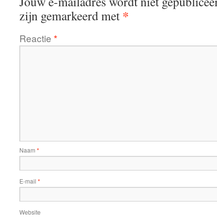
Jouw e-mailadres wordt niet gepublicee
*
zijn gemarkeerd met
Reactie
*
Naam
*
E-mail
*
Website