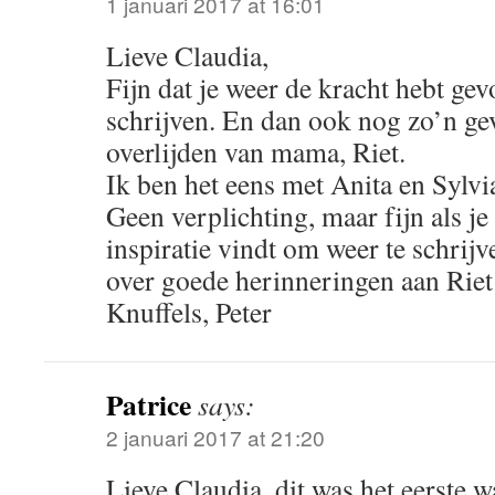
1 januari 2017 at 16:01
Lieve Claudia,
Fijn dat je weer de kracht hebt ge
schrijven. En dan ook nog zo’n ge
overlijden van mama, Riet.
Ik ben het eens met Anita en Sylvi
Geen verplichting, maar fijn als je
inspiratie vindt om weer te schrij
over goede herinneringen aan Riet 
Knuffels, Peter
Patrice
says:
2 januari 2017 at 21:20
Lieve Claudia, dit was het eerste wa