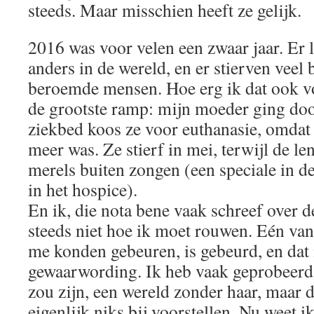
steeds. Maar misschien heeft ze gelijk.
2016 was voor velen een zwaar jaar. Er 
anders in de wereld, en er stierven veel 
beroemde mensen. Hoe erg ik dat ook vo
de grootste ramp: mijn moeder ging doo
ziekbed koos ze voor euthanasie, omdat
meer was. Ze stierf in mei, terwijl de le
merels buiten zongen (een speciale in 
in het hospice).
En ik, die nota bene vaak schreef over 
steeds niet hoe ik moet rouwen. Eén van
me konden gebeuren, is gebeurd, en dat
gewaarwording. Ik heb vaak geprobeerd
zou zijn, een wereld zonder haar, maar 
eigenlijk niks bij voorstellen. Nu weet ik