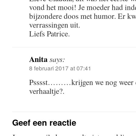
vond het mooi! Je moeder had ind
bijzondere doos met humor. Er kw
verrassingen uit.
Liefs Patrice.
Anita
says:
8 februari 2017 at 07:41
Psssst………krijgen we nog weer e
verhaaltje?.
Geef een reactie