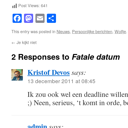
Post Views:
641
Facebook
Mastodon
Email
Share
This entry was posted in
Nieuws
,
Persoonlijke berichten
,
Wolfje
←
Je kijkt niet
2 Responses to
Fatale datum
Kristof Devos
says:
13 december 2011 at 08:45
Ik zou ook wel een deadline willen
;) Neen, serieus, ‘t komt in orde, 
admin
says: