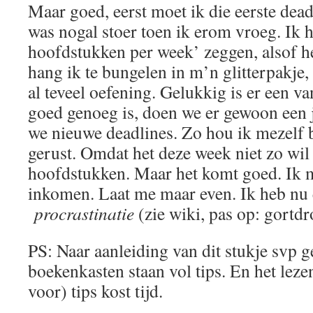
Maar goed, eerst moet ik die eerste deadl
was nogal stoer toen ik erom vroeg. Ik 
hoofdstukken per week’ zeggen, alsof he
hang ik te bungelen in m’n glitterpakje,
al teveel oefening. Gelukkig is er een va
goed genoeg is, doen we er gewoon een 
we nieuwe deadlines. Zo hou ik mezelf b
gerust. Omdat het deze week niet zo wil 
hoofdstukken. Maar het komt goed. Ik 
inkomen. Laat me maar even. Ik heb nu 
procrastinatie
(zie wiki, pas op: gortdr
PS: Naar aanleiding van dit stukje svp g
boekenkasten staan vol tips. En het lez
voor) tips kost tijd.