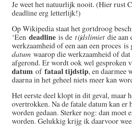
Je weet het natuurlijk nooit. (Hier rust 
deadline erg letterlijk!)
Op Wikipedia staat het gortdroog besch
deadline
‘Een
is de
tijdslimiet
die aan 
werkzaamheid of een aan een proces is 
datum
waarop die werkzaamheid of dat 
afgerond. Er wordt ook wel gesproken 
datum
fataal tijdstip
of
, en daarmee w
daarna in het geheel niets meer kan wor
Het eerste deel klopt in dit geval, maar h
overtrokken. Na de fatale datum kan er 
worden gedaan. Sterker nog: dan moet e
worden. Gelukkig krijg ik daarvoor wee