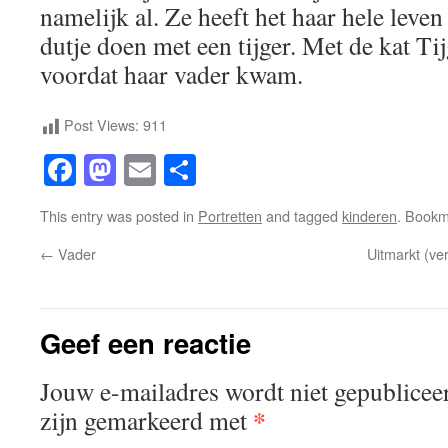
namelijk al. Ze heeft het haar hele leven
dutje doen met een tijger. Met de kat Tij
voordat haar vader kwam.
Post Views:
911
Facebook
Mastodon
Email
Share
This entry was posted in
Portretten
and tagged
kinderen
. Bookm
←
Vader
Uitmarkt (ve
Geef een reactie
Jouw e-mailadres wordt niet gepublicee
*
zijn gemarkeerd met