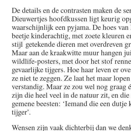
De details en de contrasten maken de se
Dieuwertjes hoofdkussen ligt keurig op
waarschijnlijk een pyjama. De hoes van 
beetje kinderachtig, met zoete kleuren e
stijl getekende dieren met overdreven g
Maar aan de kraakwitte muur hangen jui
wildlife-posters, met door het stof ren
gevaarlijke tijgers. Hoe haar leven er over
ze niet te zeggen. Ze laat het maar lopen
verstandig. Maar ze zou wel nog graag 
zijn die heel veel in de natuur zit, en d
gemene beesten: ‘Iemand die een dutje 
tijger’.
Wensen zijn vaak dichterbij dan we den