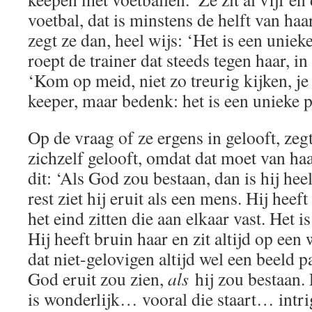
voetbal, dat is minstens de helft van ha
zegt ze dan, heel wijs: ‘Het is een uniek
roept de trainer dat steeds tegen haar,
‘Kom op meid, niet zo treurig kijken, je 
keeper, maar bedenk: het is een unieke p
Op de vraag of ze ergens in gelooft, zegt
zichzelf gelooft, omdat dat moet van ha
dit: ‘Als God zou bestaan, dan is hij hee
rest ziet hij eruit als een mens. Hij hee
het eind zitten die aan elkaar vast. Het i
Hij heeft bruin haar en zit altijd op een
dat niet-gelovigen altijd wel een beeld 
God eruit zou zien,
als
hij zou bestaan.
is wonderlijk… vooral die staart… intr