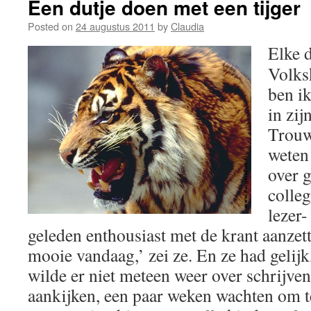
Een dutje doen met een tijger
Posted on
24 augustus 2011
by
Claudia
Elke d
Volks
ben ik
in zij
Trouw
weten 
over 
colle
lezer
geleden enthousiast met de krant aanzett
mooie vandaag,’ zei ze. En ze had gelijk
wilde er niet meteen weer over schrijven
aankijken, een paar weken wachten om te