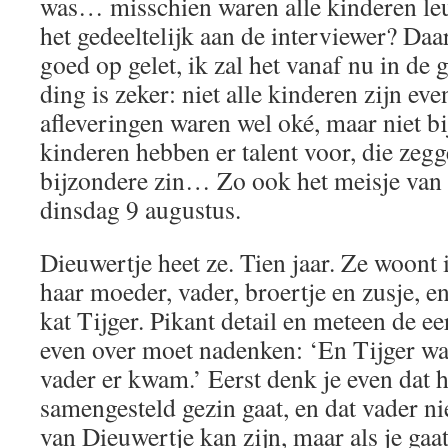
was… misschien waren alle kinderen leu
het gedeeltelijk aan de interviewer? Daar
goed op gelet, ik zal het vanaf nu in de
ding is zeker: niet alle kinderen zijn eve
afleveringen waren wel oké, maar niet 
kinderen hebben er talent voor, die zeg
bijzondere zin… Zo ook het meisje van
dinsdag 9 augustus.
Dieuwertje heet ze. Tien jaar. Ze woon
haar moeder, vader, broertje en zusje, e
kat Tijger. Pikant detail en meteen de ee
even over moet nadenken: ‘En Tijger was
vader er kwam.’ Eerst denk je even dat 
samengesteld gezin gaat, en dat vader ni
van Dieuwertje kan zijn, maar als je gaat