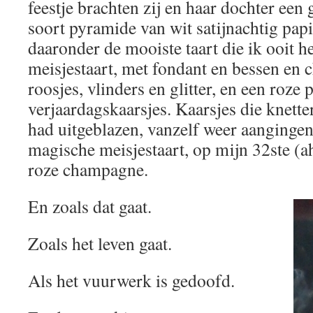
feestje brachten zij en haar dochter een
soort pyramide van wit satijnachtig papi
daaronder de mooiste taart die ik ooit 
meisjestaart, met fondant en bessen en c
roosjes, vlinders en glitter, en een roze 
verjaardagskaarsjes. Kaarsjes die knette
had uitgeblazen, vanzelf weer aanginge
magische meisjestaart, op mijn 32ste (
roze champagne.
En zoals dat gaat.
Zoals het leven gaat.
Als het vuurwerk is gedoofd.