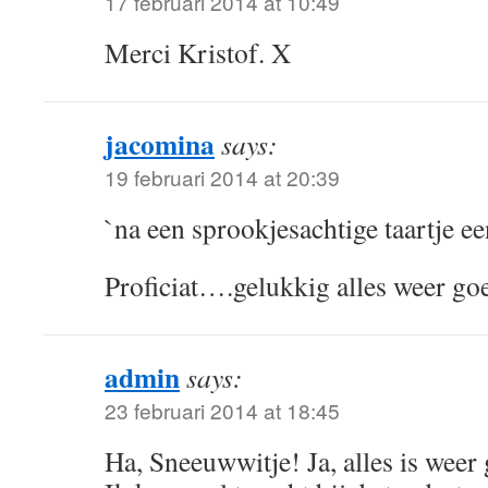
17 februari 2014 at 10:49
Merci Kristof. X
jacomina
says:
19 februari 2014 at 20:39
`na een sprookjesachtige taartje een
Proficiat….gelukkig alles weer goe
admin
says:
23 februari 2014 at 18:45
Ha, Sneeuwwitje! Ja, alles is weer