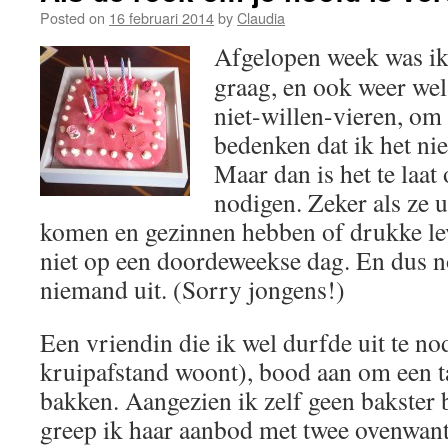
Posted on
16 februari 2014
by
Claudia
Afgelopen week was ik j
graag, en ook weer wel
niet-willen-vieren, om 
bedenken dat ik het nie
Maar dan is het te laat
nodigen. Zeker als ze u
komen en gezinnen hebben of drukke lev
niet op een doordeweekse dag. En dus n
niemand uit. (Sorry jongens!)
Een vriendin die ik wel durfde uit te n
kruipafstand woont), bood aan om een t
bakken. Aangezien ik zelf geen bakster b
greep ik haar aanbod met twee ovenwan