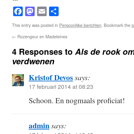
Facebook
Mastodon
Email
Share
This entry was posted in
Persoonlijke berichten
. Bookmark the
p
←
Rozengeur en Madeleines
4 Responses to
Als de rook om
verdwenen
Kristof Devos
says:
17 februari 2014 at 08:23
Schoon. En nogmaals proficiat!
admin
says: