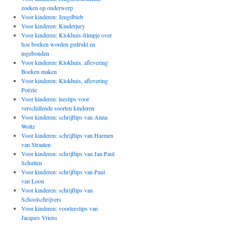
zoeken op onderwerp
Voor kinderen: Jeugdbieb
Voor kinderen: Kinderjury
Voor kinderen: Klokhuis-filmpje over
hoe boeken worden gedrukt en
ingebonden
Voor kinderen: Klokhuis, aflevering
Boeken maken
Voor kinderen: Klokhuis, aflevering
Poëzie
Voor kinderen: leestips voor
verschillende soorten kinderen
Voor kinderen: schrijftips van Anna
Woltz
Voor kinderen: schrijftips van Harmen
van Straaten
Voor kinderen: schrijftips van Jan Paul
Schutten
Voor kinderen: schrijftips van Paul
van Loon
Voor kinderen: schrijftips van
Schoolschrijvers
Voor kinderen: voorleestips van
Jacques Vriens