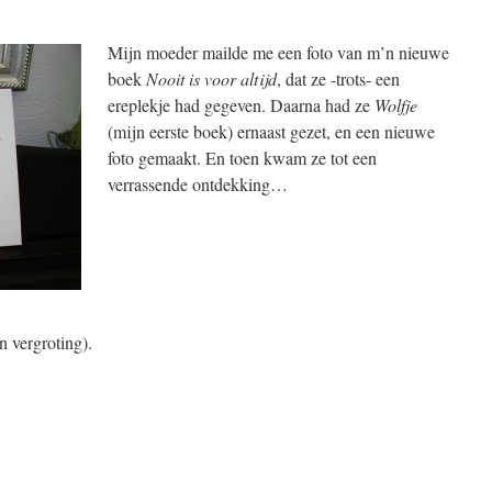
Mijn moeder mailde me een foto van m’n nieuwe
boek
Nooit is voor altijd
, dat ze -trots- een
ereplekje had gegeven. Daarna had ze
Wolfje
(mijn eerste boek) ernaast gezet, en een nieuwe
foto gemaakt. En toen kwam ze tot een
verrassende ontdekking…
n vergroting).