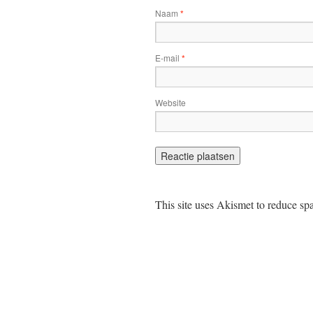
Naam
*
E-mail
*
Website
This site uses Akismet to reduce s