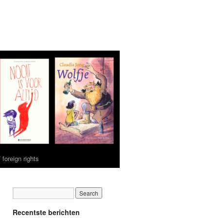
 foreign rights
Recentste berichten