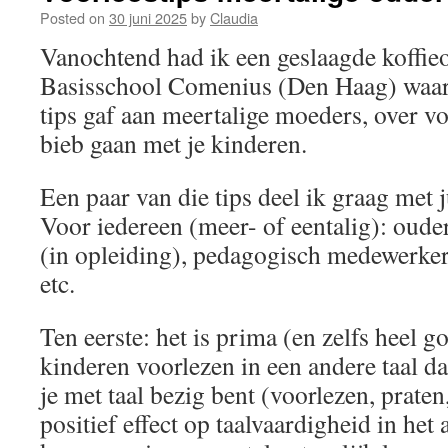
Posted on
30 juni 2025
by
Claudia
Vanochtend had ik een geslaagde koffie
Basisschool Comenius (Den Haag) waar 
tips gaf aan meertalige moeders, over v
bieb gaan met je kinderen.
Een paar van die tips deel ik graag met j
Voor iedereen (meer- of eentalig): ouder
(in opleiding), pedagogisch medewerker
etc.
Ten eerste: het is prima (en zelfs heel g
kinderen voorlezen in een andere taal d
je met taal bezig bent (voorlezen, praten,
positief effect op taalvaardigheid in he