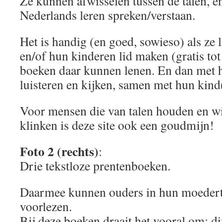
Ze kunnen afwisselen tussen de talen, en
Nederlands leren spreken/verstaan.
Het is handig (en goed, sowieso) als ze 
en/of hun kinderen lid maken (gratis tot 
boeken daar kunnen lenen. En dan met 
luisteren en kijken, samen met hun kind
Voor mensen die van talen houden en wi
klinken is deze site ook een goudmijn!
Foto 2 (rechts)
:
Drie tekstloze prentenboeken.
Daarmee kunnen ouders in hun moedert
voorlezen.
Bij deze boeken draait het vooral om: d