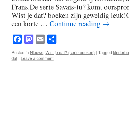
Frans.De serie Savais-tu? komt oorspron
Wist je dat? boeken zijn geweldig leuk!
een korte …
Continue reading
→
Facebook
Mastodon
Email
Share
Posted in
Nieuws
,
Wist je dat? (serie boeken)
|
Tagged
kinderb
dat
|
Leave a comment