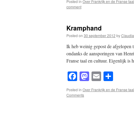
Posted in
Over Frankrijk en de Franse taa
comment
Kramphand
Posted on
30 september 2012
by
Claudia
Ik heb weinig gepost de afgelopen ti
ondanks de aansporingen van Henrie
Franse taal en cultuur. Eigenlijk is
Facebook
Mastodon
Email
Shar
Posted in
Over Frankrijk en de Franse taa
Comments