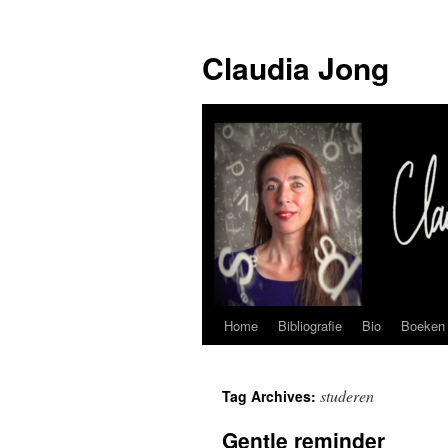
Skip
to
Claudia Jong
content
Home
Bibliografie
Bio
Boeken
studeren
Tag Archives:
Gentle reminder