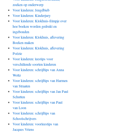
zoeken op onderwerp
Voor kinderen: Jeugdbieb
Voor kinderen: Kinderjury
Voor kinderen: Klokhuis-filmpje over
hoe boeken worden gedrukt en
ingebonden
Voor kinderen: Klokhuis, aflevering
Boeken maken
Voor kinderen: Klokhuis, aflevering
Poëzie
Voor kinderen: leestips voor
verschillende soorten kinderen
Voor kinderen: schrijftips van Anna
Woltz
Voor kinderen: schrijftips van Harmen
van Straaten
Voor kinderen: schrijftips van Jan Paul
Schutten
Voor kinderen: schrijftips van Paul
van Loon
Voor kinderen: schrijftips van
Schoolschrijvers
Voor kinderen: voorleestips van
Jacques Vriens