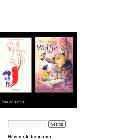
 foreign rights
Recentste berichten