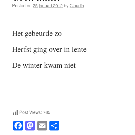
Posted on
25 januari 2012
by
Claudia
Het gebeurde zo
Herfst ging over in lente
De winter kwam niet
Post Views:
765
Facebook
Mastodon
Email
Share