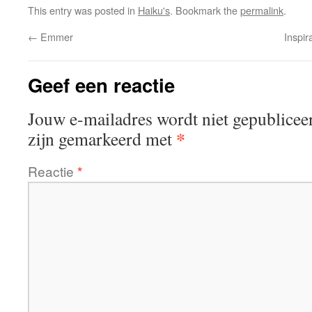
This entry was posted in
Haiku's
. Bookmark the
permalink
.
←
Emmer
Inspi
Geef een reactie
Jouw e-mailadres wordt niet gepublicee
*
zijn gemarkeerd met
Reactie
*