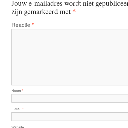
Jouw e-mailadres wordt niet gepublicee
*
zijn gemarkeerd met
Reactie
*
Naam
*
E-mail
*
Website