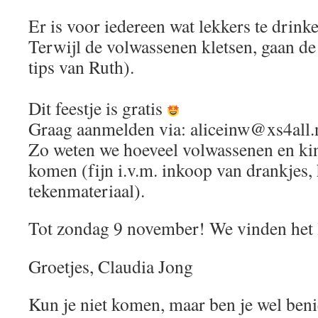
Er is voor iedereen wat lekkers te drink
Terwijl de volwassenen kletsen, gaan de
tips van Ruth).
Dit feestje is gratis
Graag aanmelden via: aliceinw@xs4all.
Zo weten we hoeveel volwassenen en ki
komen (fijn i.v.m. inkoop van drankjes,
tekenmateriaal).
Tot zondag 9 november! We vinden het l
Groetjes, Claudia Jong
Kun je niet komen, maar ben je wel ben